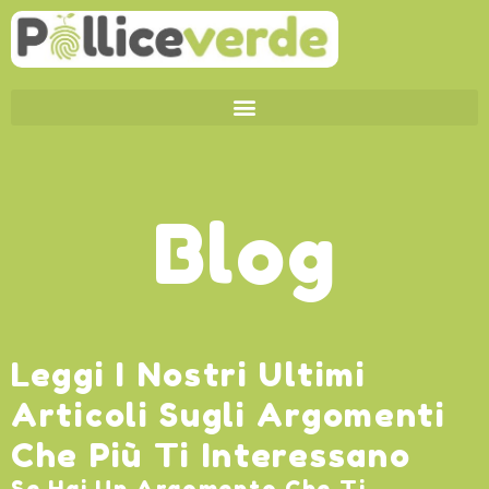
>
Blog
Leggi I Nostri Ultimi
Articoli Sugli Argomenti
Che Più Ti Interessano
Se Hai Un Argomento Che Ti