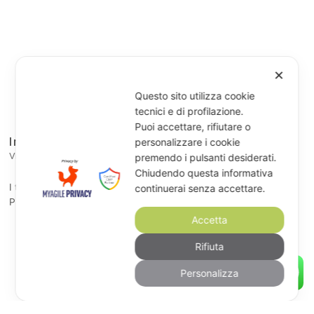
✕
Questo sito utilizza cookie
tecnici e di profilazione.
Puoi accettare, rifiutare o
Indirizzo
personalizzare i cookie
Villanova Mondovì, Via Roccaforte 15, 12089 CN
premendo i pulsanti desiderati.
Chiudendo questa informativa
I tuoi consensi cookie
continuerai senza accettare.
Privacy Policy
Accetta
Rifiuta
Personalizza